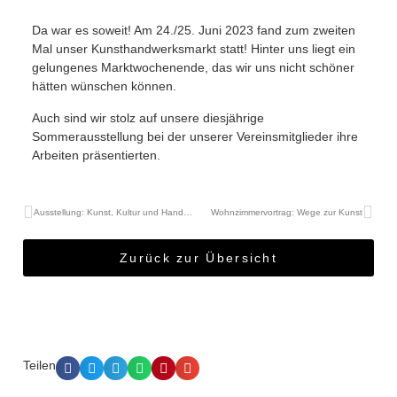
Da war es soweit! Am 24./25. Juni 2023 fand zum zweiten
Mal unser Kunsthandwerksmarkt statt! Hinter uns liegt ein
gelungenes Marktwochenende, das wir uns nicht schöner
hätten wünschen können.
Auch sind wir stolz auf unsere diesjährige
Sommerausstellung bei der unserer Vereinsmitglieder ihre
Arbeiten präsentierten.
Ausstellung: Kunst, Kultur und Handwerk 2022
Wohnzimmervortrag: Wege zur Kunst
Zurück zur Übersicht
Teilen