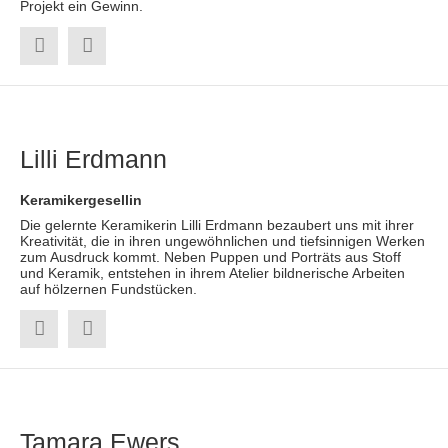
Projekt ein Gewinn.
Lilli Erdmann
Keramikergesellin
Die gelernte Keramikerin Lilli Erdmann bezaubert uns mit ihrer
Kreativität, die in ihren ungewöhnlichen und tiefsinnigen Werken
zum Ausdruck kommt. Neben Puppen und Porträts aus Stoff
und Keramik, entstehen in ihrem Atelier bildnerische Arbeiten
auf hölzernen Fundstücken.
Tamara Ewers