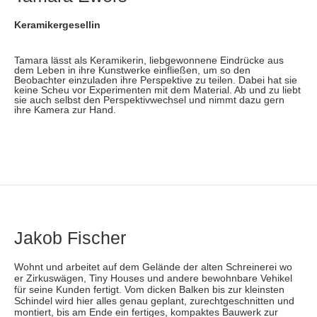
Keramikergesellin
Tamara lässt als Keramikerin, liebgewonnene Eindrücke aus
dem Leben in ihre Kunstwerke einfließen, um so den
Beobachter einzuladen ihre Perspektive zu teilen. Dabei hat sie
keine Scheu vor Experimenten mit dem Material. Ab und zu liebt
sie auch selbst den Perspektivwechsel und nimmt dazu gern
ihre Kamera zur Hand.
Jakob Fischer
Wohnt und arbeitet auf dem Gelände der alten Schreinerei wo
er Zirkuswägen, Tiny Houses und andere bewohnbare Vehikel
für seine Kunden fertigt. Vom dicken Balken bis zur kleinsten
Schindel wird hier alles genau geplant, zurechtgeschnitten und
montiert, bis am Ende ein fertiges, kompaktes Bauwerk zur