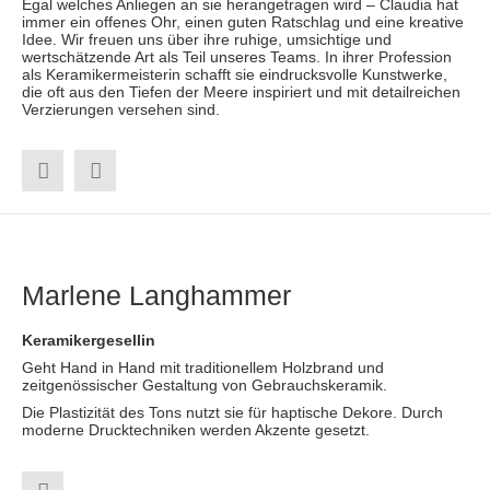
Egal welches Anliegen an sie herangetragen wird – Claudia hat
immer ein offenes Ohr, einen guten Ratschlag und eine kreative
Idee. Wir freuen uns über ihre ruhige, umsichtige und
wertschätzende Art als Teil unseres Teams. In ihrer Profession
als Keramikermeisterin schafft sie eindrucksvolle Kunstwerke,
die oft aus den Tiefen der Meere inspiriert und mit detailreichen
Verzierungen versehen sind.
Marlene Langhammer
Keramikergesellin
Geht Hand in Hand mit traditionellem Holzbrand und
zeitgenössischer Gestaltung von Gebrauchskeramik.
Die Plastizität des Tons nutzt sie für haptische Dekore. Durch
moderne Drucktechniken werden Akzente gesetzt.