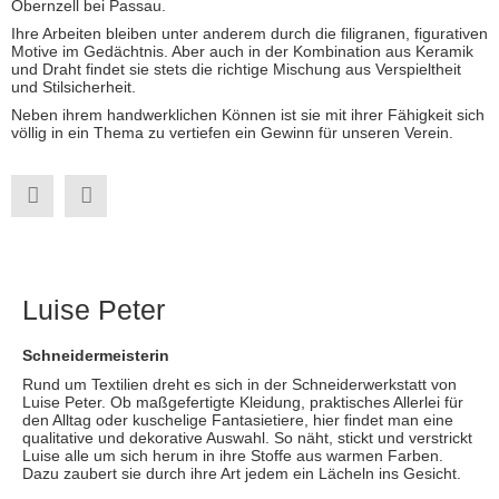
Obernzell bei Passau.
Ihre Arbeiten bleiben unter anderem durch die filigranen, figurativen
Motive im Gedächtnis. Aber auch in der Kombination aus Keramik
und Draht findet sie stets die richtige Mischung aus Verspieltheit
und Stilsicherheit.
Neben ihrem handwerklichen Können ist sie mit ihrer Fähigkeit sich
völlig in ein Thema zu vertiefen ein Gewinn für unseren Verein.
Luise Peter
Schneidermeisterin
Rund um Textilien dreht es sich in der Schneiderwerkstatt von
Luise Peter. Ob maßgefertigte Kleidung, praktisches Allerlei für
den Alltag oder kuschelige Fantasietiere, hier findet man eine
qualitative und dekorative Auswahl. So näht, stickt und verstrickt
Luise alle um sich herum in ihre Stoffe aus warmen Farben.
Dazu zaubert sie durch ihre Art jedem ein Lächeln ins Gesicht.