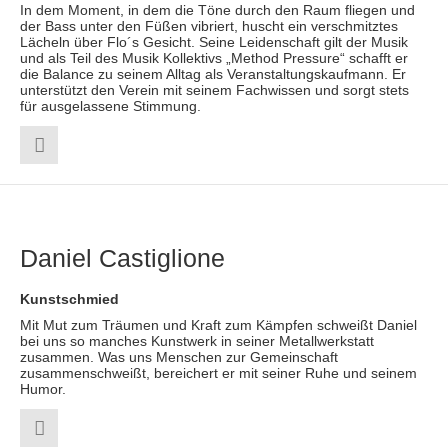
In dem Moment, in dem die Töne durch den Raum fliegen und
der Bass unter den Füßen vibriert, huscht ein verschmitztes
Lächeln über Flo´s Gesicht. Seine Leidenschaft gilt der Musik
und als Teil des Musik Kollektivs „Method Pressure“ schafft er
die Balance zu seinem Alltag als Veranstaltungskaufmann. Er
unterstützt den Verein mit seinem Fachwissen und sorgt stets
für ausgelassene Stimmung.
Daniel Castiglione
Kunstschmied
Mit Mut zum Träumen und Kraft zum Kämpfen schweißt Daniel
bei uns so manches Kunstwerk in seiner Metallwerkstatt
zusammen. Was uns Menschen zur Gemeinschaft
zusammenschweißt, bereichert er mit seiner Ruhe und seinem
Humor.